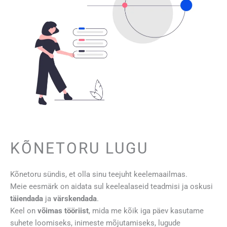
KÕNETORU LUGU
Kõnetoru sündis, et olla sinu teejuht keelemaailmas.
Meie eesmärk on aidata sul keelealaseid teadmisi ja oskusi
täiendada
ja
värskendada
.
Keel on
võimas tööriist
, mida me kõik iga päev kasutame
suhete loomiseks, inimeste mõjutamiseks, lugude