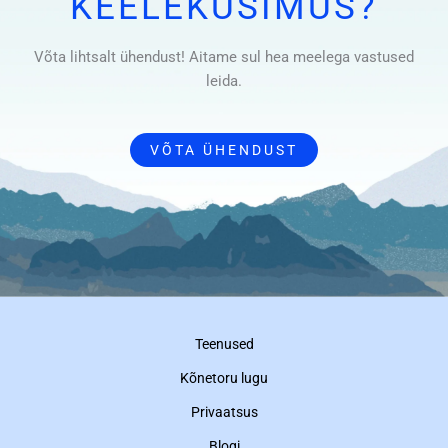
KEELEKÜSIMUS?
Võta lihtsalt ühendust! Aitame sul hea meelega vastused
leida.
VÕTA ÜHENDUST
Teenused
Kõnetoru lugu
Privaatsus
Blogi