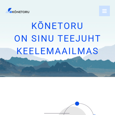
Skip
to
content
KÕNETORU
ON SINU TEEJUHT
KEELEMAAILMAS