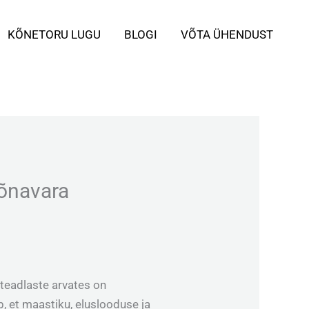
KÕNETORU LUGU
BLOGI
VÕTA ÜHENDUST
sõnavara
teadlaste arvates on
, et maastiku, eluslooduse ja