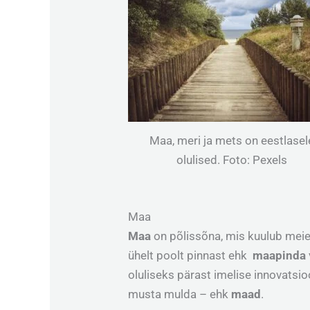
Maa, meri ja mets on eestlasel
olulised. Foto: Pexels
Maa
Maa
on põlissõna, mis kuulub mei
ühelt poolt pinnast ehk
maapinda
oluliseks pärast imelise innovatsio
musta mulda – ehk
maad
.